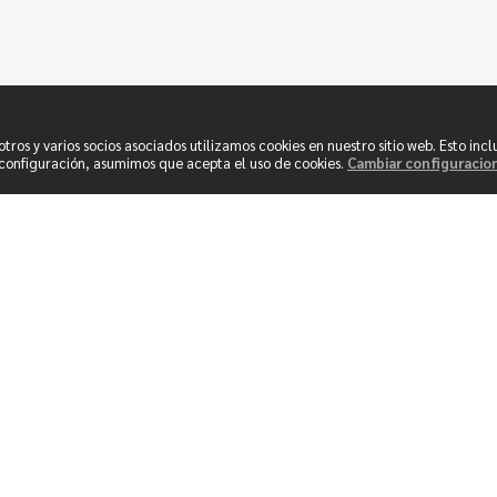
os y varios socios asociados utilizamos cookies en nuestro sitio web. Esto incl
u configuración, asumimos que acepta el uso de cookies.
Cambiar configuracio
Síguenos en redes sociales