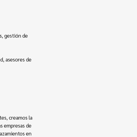
s, gestión de
ad, asesores de
tes, creamos la
as empresas de
lazamientos en