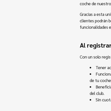
coche de nuestros
Gracias a esta un
clientes podrán b
funcionalidades e
Al registr
Con un solo regis
Tener a
Funciona
de tu coche
Benefici
del club.
Sin cuota