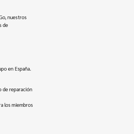
 Go, nuestros
s de
rupo en España.
 de reparación
ra los miembros