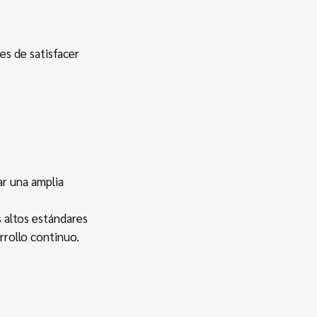
es de satisfacer
ar una amplia
 altos estándares
rrollo continuo.