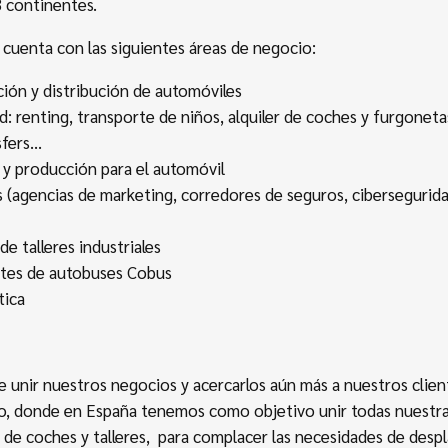
3 continentes.
cuenta con las siguientes áreas de negocio:
ión y distribución de automóviles
d: renting, transporte de niños, alquiler de coches y furgoneta
sfers…
y producción para el automóvil
s (agencias de marketing, corredores de seguros, cibersegurid
de talleres industriales
ntes de autobuses Cobus
tica
e unir nuestros negocios y acercarlos aún más a nuestros clien
, donde en España tenemos como objetivo unir todas nuestr
 de coches y talleres, para complacer las necesidades de desp