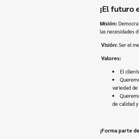
¡El futuro 
Misión:
Democrati
las necesidades di
Visión:
Ser el me
Valores:
El clien
Queremos
variedad de
Queremos
de calidad y
¡Forma parte de