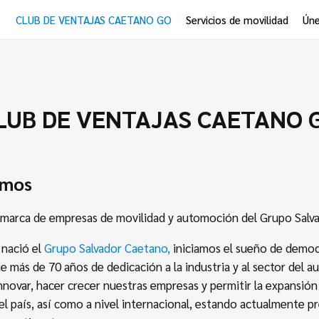
CLUB DE VENTAJAS CAETANO GO
Servicios de movilidad
Úne
LUB DE VENTAJAS CAETANO 
omos
 marca de empresas de movilidad y automoción del Grupo Salv
 nació el
Grupo Salvador Caetano,
iniciamos el sueño de democr
e más de 70 años de dedicación a la industria y al sector del 
nnovar, hacer crecer nuestras empresas y permitir la expansió
l país, así como a nivel internacional, estando actualmente p