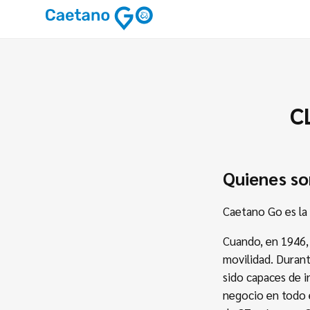
C
Quienes s
Caetano Go es la
Cuando, en 1946,
movilidad. Durant
sido capaces de i
negocio en todo e