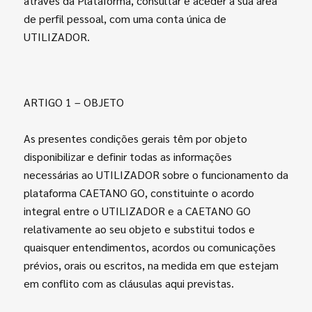
através da Plataforma, consultar e aceder à sua área
de perfil pessoal, com uma conta única de
UTILIZADOR.
ARTIGO 1 – OBJETO
As presentes condições gerais t
ê
m por objeto
disponibilizar e definir todas as informações
necess
árias ao UTILIZADOR sobre o funcionamento da
plataforma CAETANO GO, constituinte o acordo
integral entre o UTILIZADOR e a CAETANO GO
relativamente ao seu objeto e substitui todos e
quaisquer entendimentos, acordos ou comunicações
prévios, orais ou escritos, na medida em que estejam
em conflito com as cláusulas aqui previstas.