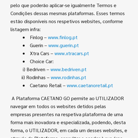
pelo que poderão aplicar-se igualmente Termos e
Condições dessas mesmas plataformas. Esses termos
estão disponíveis nos respetivos websites, conforme
listagem infra:
Finlog –
www.finlog.pt
Guerin –
www.guerin.pt
Xtra Cars –
www.xtracars.pt
Choice Car:
i) Bedriven –
www.bedriven.pt
ii) Rodinhas –
www.rodinhas.pt
Caetano Retail –
www.caetanoretail.pt
A Plataforma CAETANO GO permite ao UTILIZADOR
navegar em todos os websites detidos pelas
empresas presentes na respetiva plataforma de uma
forma mais inovadora e especializada, podendo, desta
forma, o UTILIZADOR, em cada um desses websites, e